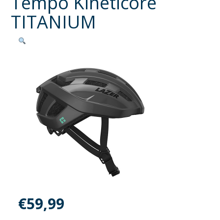
Tempo Kineticore
TITANIUM
€
59,99