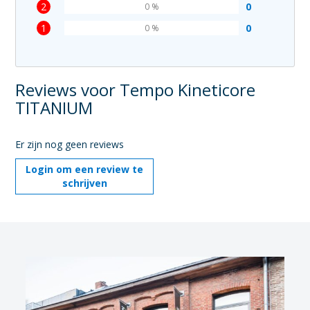
2
0
0 %
1
0
0 %
Reviews voor Tempo Kineticore
TITANIUM
Er zijn nog geen reviews
Login om een review te
schrijven