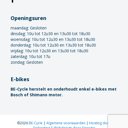
Openingsuren
maandag:
Gesloten
dinsdag: 10u tot 12u30 en 13u30 tot 18u30
woensdag: 10u tot 12u30 en 13u30 tot 18u30
donderdag: 10u tot 12u30 en 13u30 tot 18u30
vrijdag: 10u tot 12u30 en 13u30 tot 18u30
zaterdag: 10u tot 17u
zondag: Gesloten
E-bikes
BE-Cycle herstelt en onderhoudt enkel e-bikes met
Bosch of Shimano motor.
©2026
BE-Cycle
|
Algemene voorwaarden
|
Hosting door
Siohosting
|
Webdesign door Sinergio