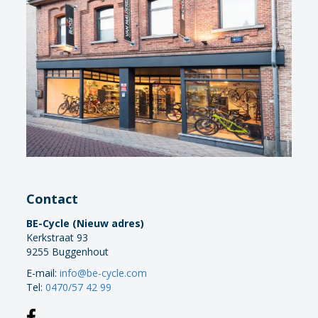
Contact
BE-Cycle (Nieuw adres)
Kerkstraat 93
9255 Buggenhout
E-mail:
info@be-cycle.com
Tel:
0470/57 42 99