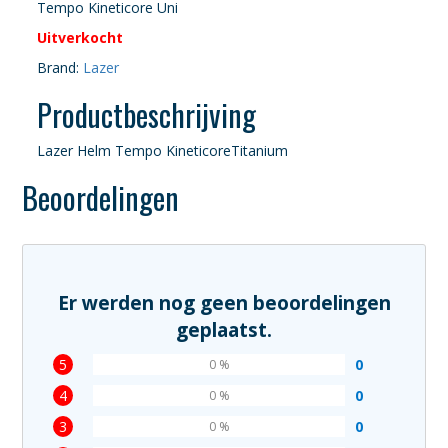
Tempo Kineticore Uni
Uitverkocht
Brand:
Lazer
Productbeschrijving
Lazer Helm Tempo KineticoreTitanium
Beoordelingen
Er werden nog geen beoordelingen
geplaatst.
5
0
0 %
4
0
0 %
3
0
0 %