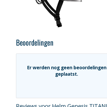
Beoordelingen
Er werden nog geen beoordelingen
geplaatst.
Reviews voor Helm Genesis TITA