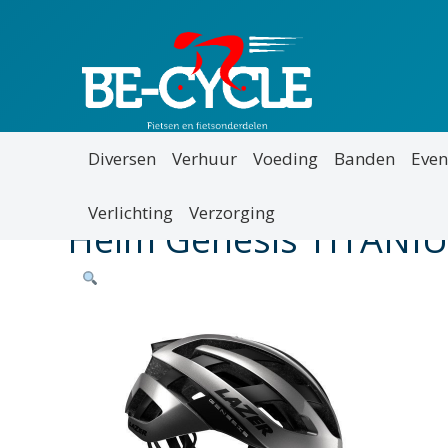
Diversen
Verhuur
Voeding
Banden
Even
Verlichting
Verzorging
Helm Genesis TITANI