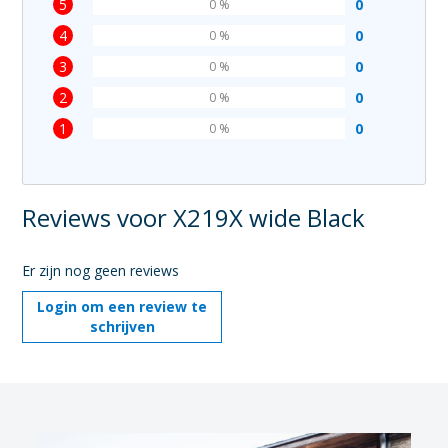
5
0
0 %
4
0
0 %
3
0
0 %
2
0
0 %
1
0
0 %
Reviews voor X219X wide Black
Er zijn nog geen reviews
Login om een review te
schrijven