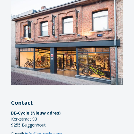
Contact
BE-Cycle (Nieuw adres)
Kerkstraat 93
9255 Buggenhout
E-mail:
info@be-cycle.com