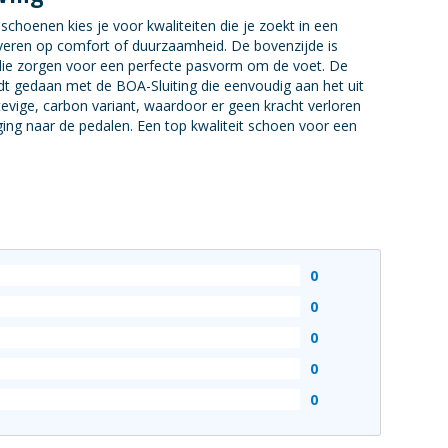
choenen kies je voor kwaliteiten die je zoekt in een
everen op comfort of duurzaamheid. De bovenzijde is
ie zorgen voor een perfecte pasvorm om de voet. De
dt gedaan met de BOA-Sluiting die eenvoudig aan het uit
tevige, carbon variant, waardoor er geen kracht verloren
ging naar de pedalen. Een top kwaliteit schoen voor een
0
0
0
0
0