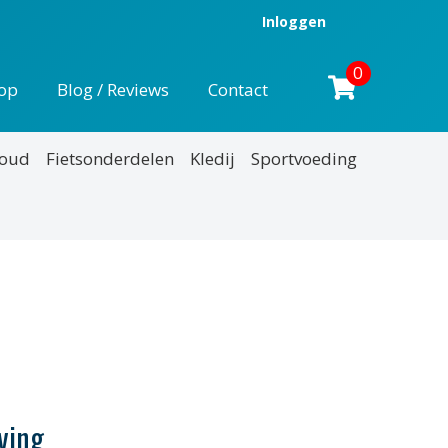
Inloggen
0
op
Blog / Reviews
Contact
houd
Fietsonderdelen
Kledij
Sportvoeding
ving