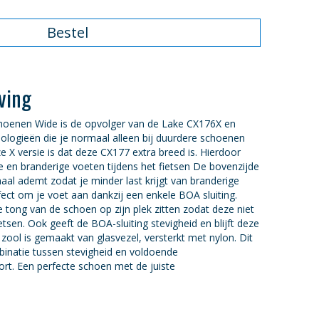
Bestel
ving
hoenen Wide is de opvolger van de Lake CX176X en
ologieën die je normaal alleen bij duurdere schoenen
e X versie is dat deze CX177 extra breed is. Hierdoor
 en branderige voeten tijdens het fietsen De bovenzijde
aal ademt zodat je minder last krijgt van branderige
fect om je voet aan dankzij een enkele BOA sluiting.
de tong van de schoen op zijn plek zitten zodat deze niet
ietsen. Ook geeft de BOA-sluiting stevigheid en blijft deze
De zool is gemaakt van glasvezel, versterkt met nylon. Dit
inatie tussen stevigheid en voldoende
rt. Een perfecte schoen met de juiste