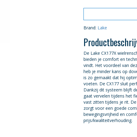
Brand:
Lake
Productbeschrij
De Lake CX177X wielrensc
bieden je comfort en techn
vindt. Het voordeel van dez
heb je minder kans op dove
is zo gemaakt dat hij optim
voeten. De CX177 sluit per
Dankzij dit systeem blijft 
gaat vervelen tijdens het f
vast zitten tijdens je rit. 
zorgt voor een goede comb
bewegingsvrijheid en comfo
prijs/kwaliteitverhouding.