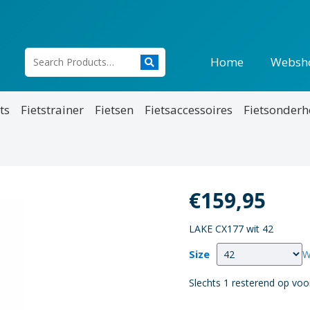
Home
Websh
ts
Fietstrainer
Fietsen
Fietsaccessoires
Fietsonder
€
159,95
LAKE CX177 wit 42
Size
W
Slechts 1 resterend op voo