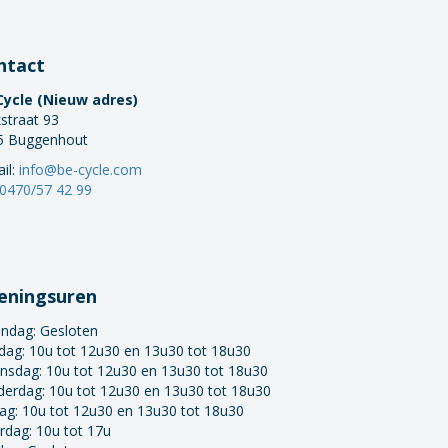
ntact
Cycle (Nieuw adres)
straat 93
5 Buggenhout
il:
info@be-cycle.com
0470/57 42 99
eningsuren
ndag:
Gesloten
dag: 10u tot 12u30 en 13u30 tot 18u30
nsdag: 10u tot 12u30 en 13u30 tot 18u30
derdag: 10u tot 12u30 en 13u30 tot 18u30
dag: 10u tot 12u30 en 13u30 tot 18u30
rdag: 10u tot 17u