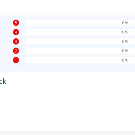
5
0 %
4
0 %
3
0 %
2
0 %
1
0 %
ck