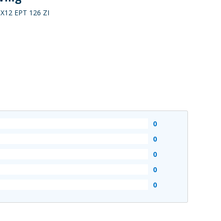
X12 EPT 126 ZI
0
0
0
0
0