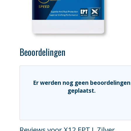
Beoordelingen
Er werden nog geen beoordelingen
geplaatst.
Reviews voor X12 EPT L Zilver