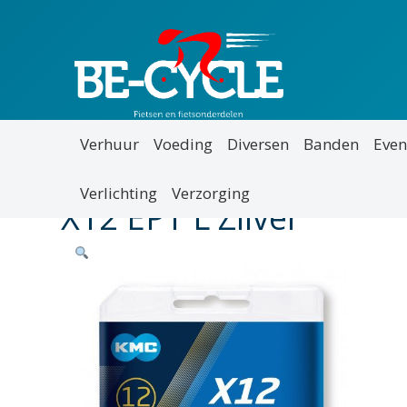
Verhuur
Voeding
Diversen
Banden
Even
Verlichting
Verzorging
X12 EPT L Zilver