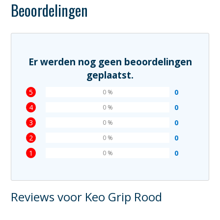
Beoordelingen
Er werden nog geen beoordelingen
geplaatst.
5
0
0 %
4
0
0 %
3
0
0 %
2
0
0 %
1
0
0 %
Reviews voor Keo Grip Rood