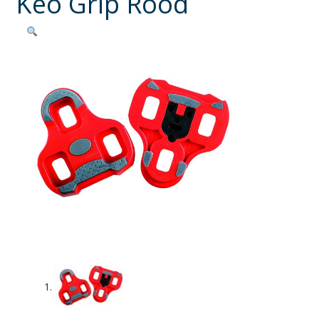
Keo Grip Rood