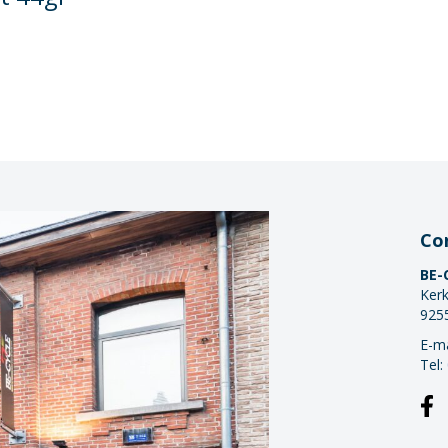
Co
BE-
Kerk
925
E-ma
Tel: