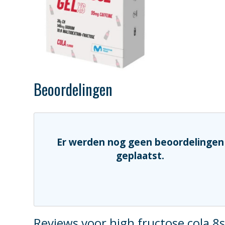
Beoordelingen
Er werden nog geen beoordelingen
geplaatst.
Reviews voor high fructose cola 8