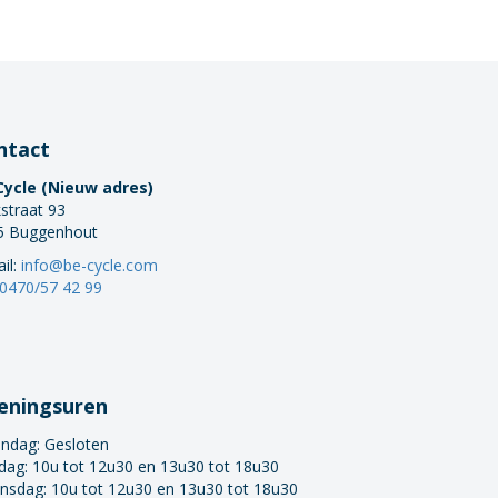
ntact
Cycle (Nieuw adres)
straat 93
5 Buggenhout
il:
info@be-cycle.com
0470/57 42 99
eningsuren
ndag:
Gesloten
dag: 10u tot 12u30 en 13u30 tot 18u30
nsdag: 10u tot 12u30 en 13u30 tot 18u30