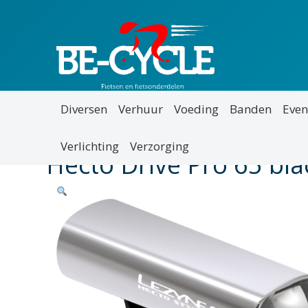
Diversen
Verhuur
Voeding
Banden
Even
Verlichting
Verzorging
Hecto Drive Pro 65 bla