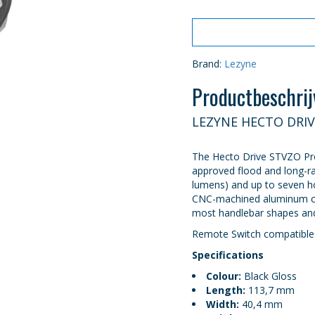
Brand:
Lezyne
Productbeschrij
LEZYNE HECTO DRIV
The Hecto Drive STVZO Pr
approved flood and long-r
lumens) and up to seven hou
CNC-machined aluminum cons
most handlebar shapes and
Remote Switch compatible. 
Specifications
Colour:
Black Gloss
Length:
113,7 mm
Width:
40,4 mm