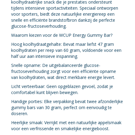
koolhydraatrijke snack die je prestaties ondersteunt
tijdens intensieve sportactiviteiten. Speciaal ontworpen
voor sporters, biedt deze natuurlijke energiereep een
snelle en efficiënte brandstofbron dankzij de perfecte
glucose-fructoseverhouding.
Waarom kiezen voor de WCUP Energy Gummy Bar?
Hoog koolhydraatgehalte: Bevat maar liefst 47 gram
koolhydraten per reep van 60 gram, voldoende voor een
half uur aan intensieve inspanning.
Snelle opname: De uitgebalanceerde glucose-
fructoseverhouding zorgt voor een efficiënte opname
van koolhydraten, wat direct merkbare energie levert.
Licht verteerbaar: Geen opgeblazen gevoel, zodat je
comfortabel kunt blijven bewegen.
Handige porties: Elke verpakking bevat twee afzonderlijke
gummy bars van 30 gram, perfect om eenvoudig te
doseren.
Heerlijke smaak: Verrijkt met een natuurlijke appelsmaak
voor een verfrissende en smakelijke energieboost.