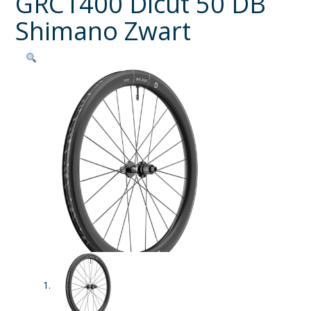
GRC1400 Dicut 50 DB
Shimano Zwart