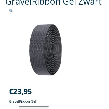
GravelRibbon Gel Zwart
€
23,95
GravelRibbon Gel