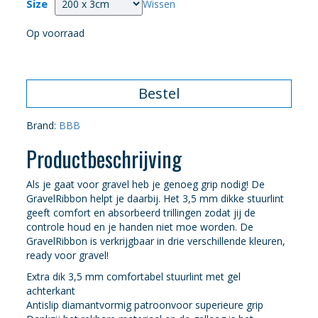
Size
Wissen
Op voorraad
Bestel
Brand:
BBB
Productbeschrijving
Als je gaat voor gravel heb je genoeg grip nodig! De
GravelRibbon helpt je daarbij. Het 3,5 mm dikke stuurlint
geeft comfort en absorbeerd trillingen zodat jij de
controle houd en je handen niet moe worden. De
GravelRibbon is verkrijgbaar in drie verschillende kleuren,
ready voor gravel!
Extra dik 3,5 mm comfortabel stuurlint met gel
achterkant
Antislip diamantvormig patroonvoor superieure grip