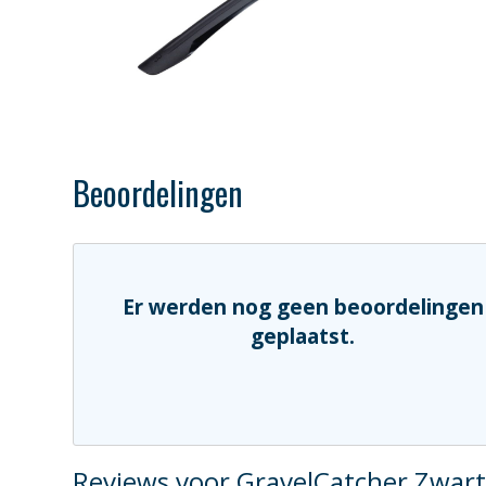
Beoordelingen
Er werden nog geen beoordelingen
geplaatst.
Reviews voor GravelCatcher Zwar