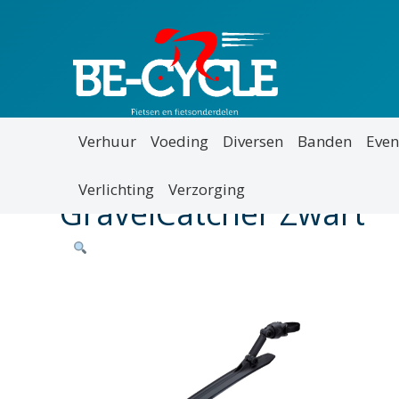
Verhuur
Voeding
Diversen
Banden
Even
Verlichting
Verzorging
GravelCatcher Zwart