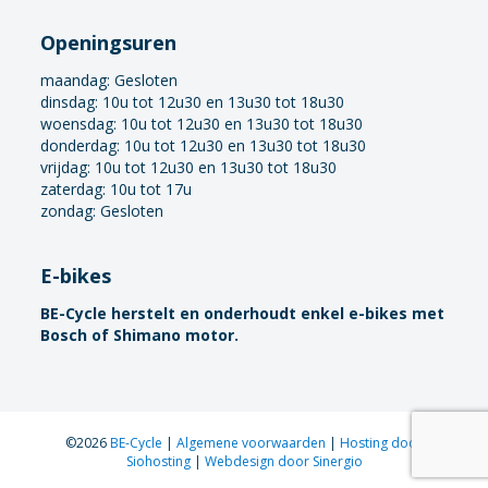
Openingsuren
maandag:
Gesloten
dinsdag: 10u tot 12u30 en 13u30 tot 18u30
woensdag: 10u tot 12u30 en 13u30 tot 18u30
donderdag: 10u tot 12u30 en 13u30 tot 18u30
vrijdag: 10u tot 12u30 en 13u30 tot 18u30
zaterdag: 10u tot 17u
zondag: Gesloten
E-bikes
BE-Cycle herstelt en onderhoudt enkel e-bikes met
Bosch of Shimano motor.
©2026
BE-Cycle
|
Algemene voorwaarden
|
Hosting door
Siohosting
|
Webdesign door Sinergio