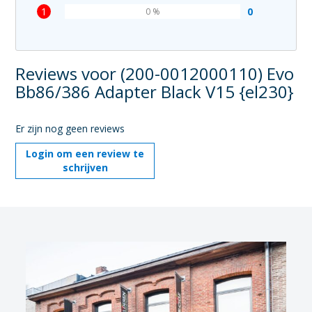
1
0
0 %
Reviews voor (200-0012000110) Evo
Bb86/386 Adapter Black V15 {el230}
Er zijn nog geen reviews
Login om een review te
schrijven