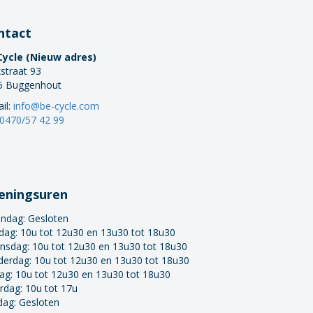
ntact
Cycle (Nieuw adres)
straat 93
5 Buggenhout
il:
info@be-cycle.com
0470/57 42 99
eningsuren
ndag:
Gesloten
dag: 10u tot 12u30 en 13u30 tot 18u30
nsdag: 10u tot 12u30 en 13u30 tot 18u30
derdag: 10u tot 12u30 en 13u30 tot 18u30
dag: 10u tot 12u30 en 13u30 tot 18u30
rdag: 10u tot 17u
dag: Gesloten