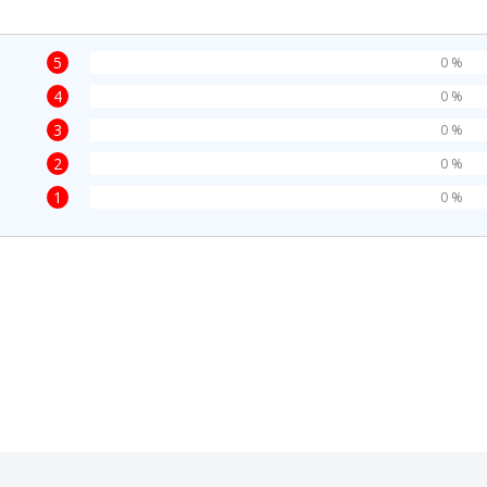
5
0 %
4
0 %
3
0 %
2
0 %
1
0 %