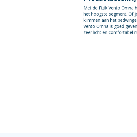
Met de Fizik Vento Omna h
het hoogste segment. Of je
klimmen aan het bedwingen 
Vento Omna is goed geven
zeer licht en comfortabel 