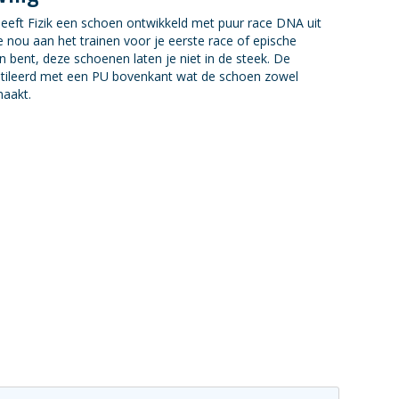
eeft Fizik een schoen ontwikkeld met puur race DNA uit
 nou aan het trainen voor je eerste race of epische
bent, deze schoenen laten je niet in de steek. De
tileerd met een PU bovenkant wat de schoen zowel
maakt.