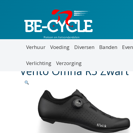
Verhuur
Voeding
Diversen
Banden
Even
Verlichting
Verzorging
Vento Omna R5 Zwart