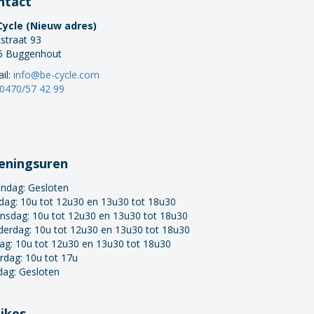
ntact
Cycle (Nieuw adres)
straat 93
5 Buggenhout
il:
info@be-cycle.com
0470/57 42 99
eningsuren
ndag:
Gesloten
dag: 10u tot 12u30 en 13u30 tot 18u30
nsdag: 10u tot 12u30 en 13u30 tot 18u30
derdag: 10u tot 12u30 en 13u30 tot 18u30
dag: 10u tot 12u30 en 13u30 tot 18u30
rdag: 10u tot 17u
dag: Gesloten
bikes