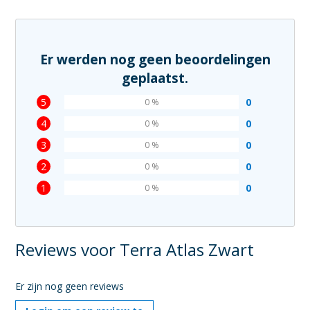
Er werden nog geen beoordelingen
geplaatst.
5
0
0 %
4
0
0 %
3
0
0 %
2
0
0 %
1
0
0 %
Reviews voor Terra Atlas Zwart
Er zijn nog geen reviews