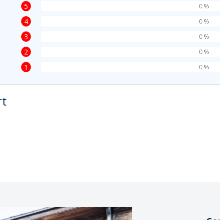
5
0 %
4
0 %
3
0 %
2
0 %
1
0 %
rt