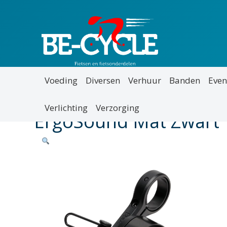
Voeding
Diversen
Verhuur
Banden
Even
Verlichting
Verzorging
ErgoSound Mat Zwart