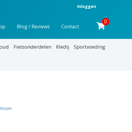
Inloggen
0
op
Blog / Reviews
Contact
houd
Fietsonderdelen
Kledij
Sportvoeding
Wissen