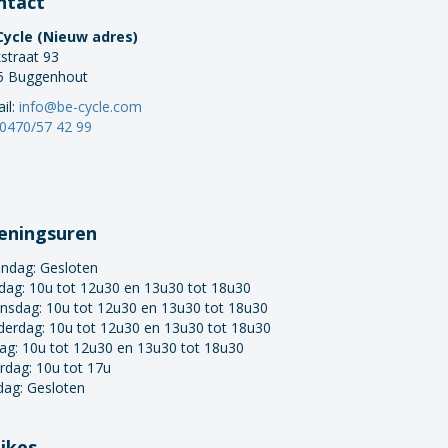
ntact
Cycle (Nieuw adres)
straat 93
5 Buggenhout
il:
info@be-cycle.com
0470/57 42 99
eningsuren
ndag:
Gesloten
dag: 10u tot 12u30 en 13u30 tot 18u30
nsdag: 10u tot 12u30 en 13u30 tot 18u30
derdag: 10u tot 12u30 en 13u30 tot 18u30
dag: 10u tot 12u30 en 13u30 tot 18u30
rdag: 10u tot 17u
dag: Gesloten
bikes