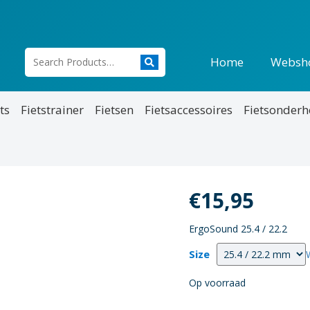
Home
Websh
ts
Fietstrainer
Fietsen
Fietsaccessoires
Fietsonder
€
15,95
ErgoSound 25.4 / 22.2
Size
Op voorraad