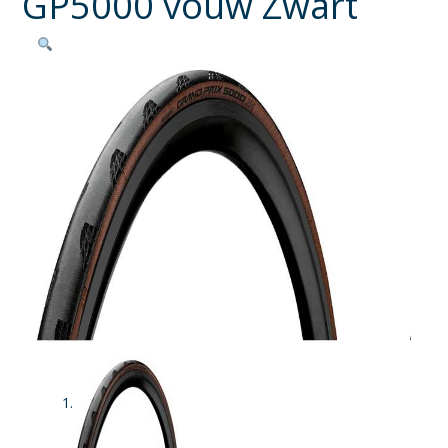
GP5000 vouw Zwart