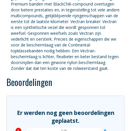
Premium banden met BlackChili-compound overtuigen
door betere prestaties en, in tegenstelling tot vele andere
multicompounds, gelijkblijvende rijeigenschappen van de
eerste tot de laatste kilometer. Vectran breaker: Vectran
is een synthetische vezel die wordt gesponnen tot
weefsel. Gesponnen weefsels zoals Vectran zijn
vederlicht en oersterk. Precies de eigenschappen die we
voor de beschermlaag van de Continental-
topklassebanden nodig hebben. Een Vectran-
beschermlaag is lichter, flexibeler en beter bestand tegen
doorsnijden dan een gewone nylon beschermlaag.
Zonder dat dat ten koste van de rolweerstand gaat.
Beoordelingen
Er werden nog geen beoordelingen
geplaatst.
5
0
0 %