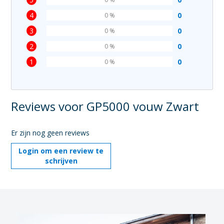
4
0
0 %
3
0
0 %
2
0
0 %
1
0
0 %
Reviews voor GP5000 vouw Zwart
Er zijn nog geen reviews
Login om een review te
schrijven