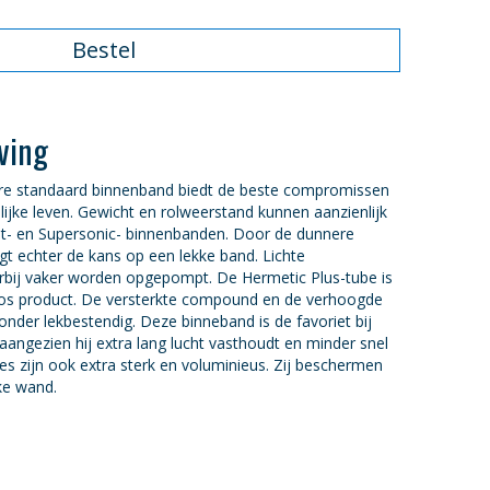
Bestel
ving
bare standaard binnenband biedt de beste compromissen
lijke leven. Gewicht en rolweerstand kunnen aanzienlijk
t- en Supersonic- binnenbanden. Door de dunnere
t echter de kans op een lekke band. Lichte
bij vaker worden opgepompt. De Hermetic Plus-tube is
oos product. De versterkte compound en de verhoogde
der lekbestendig. Deze binneband is de favoriet bij
 aangezien hij extra lang lucht vasthoudt en minder snel
bes zijn ook extra sterk en voluminieus. Zij beschermen
kke wand.