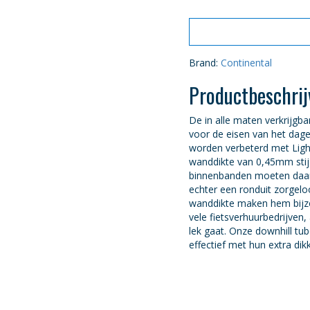
Brand:
Continental
Productbeschrij
De in alle maten verkrijg
voor de eisen van het dage
worden verbeterd met Ligh
wanddikte van 0,45mm stijg
binnenbanden moeten daar
echter een ronduit zorgel
wanddikte maken hem bijzon
vele fietsverhuurbedrijven,
lek gaat. Onze downhill tu
effectief met hun extra di