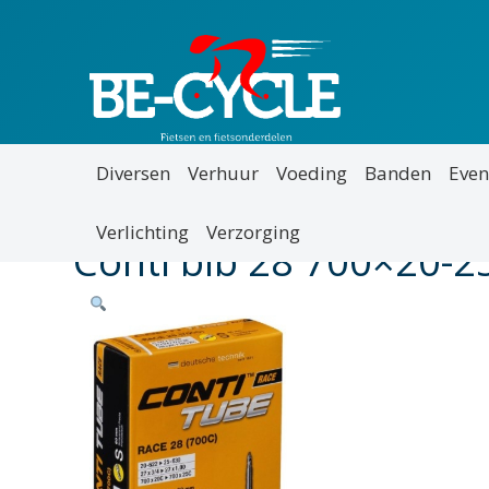
Diversen
Verhuur
Voeding
Banden
Even
Verlichting
Verzorging
Conti bib 28 700×20-