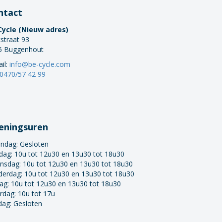
ntact
Cycle (Nieuw adres)
straat 93
5 Buggenhout
il:
info@be-cycle.com
0470/57 42 99
eningsuren
ndag:
Gesloten
dag: 10u tot 12u30 en 13u30 tot 18u30
nsdag: 10u tot 12u30 en 13u30 tot 18u30
derdag: 10u tot 12u30 en 13u30 tot 18u30
dag: 10u tot 12u30 en 13u30 tot 18u30
rdag: 10u tot 17u
dag: Gesloten