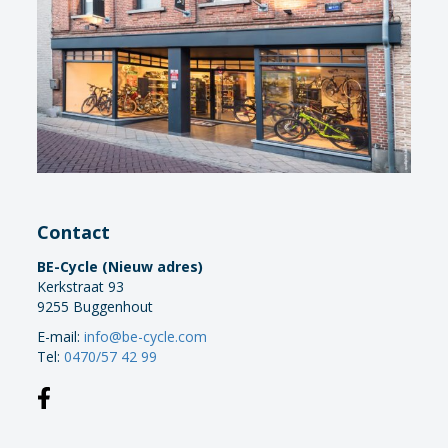
Contact
BE-Cycle (Nieuw adres)
Kerkstraat 93
9255 Buggenhout
E-mail:
info@be-cycle.com
Tel:
0470/57 42 99