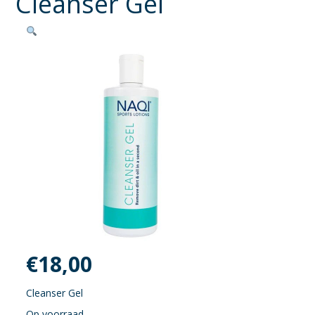
Cleanser Gel
€
18,00
Cleanser Gel
Op voorraad