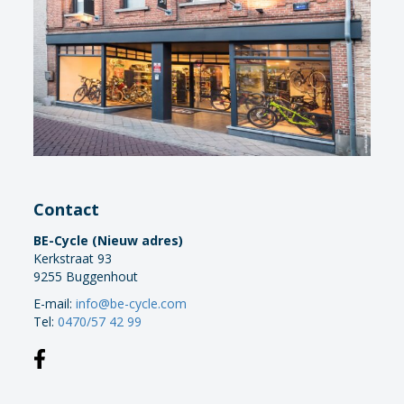
Contact
BE-Cycle (Nieuw adres)
Kerkstraat 93
9255 Buggenhout
E-mail:
info@be-cycle.com
Tel:
0470/57 42 99