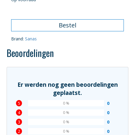
Bestel
Brand:
Sanas
Beoordelingen
Er werden nog geen beoordelingen
geplaatst.
5
0
0 %
4
0
0 %
3
0
0 %
2
0
0 %