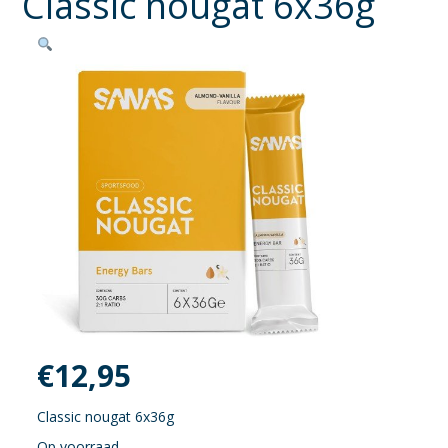
Classic nougat 6x36g
€
12,95
Classic nougat 6x36g
Op voorraad