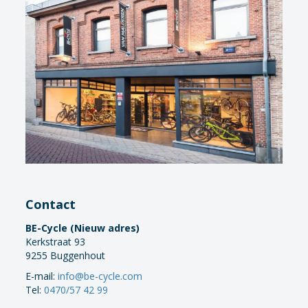
Contact
BE-Cycle (Nieuw adres)
Kerkstraat 93
9255 Buggenhout
E-mail:
info@be-cycle.com
Tel:
0470/57 42 99