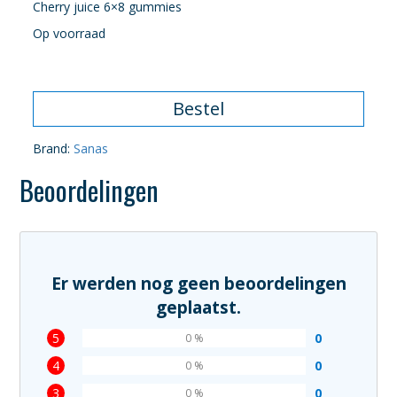
Cherry juice 6×8 gummies
Op voorraad
Bestel
Brand:
Sanas
Beoordelingen
Er werden nog geen beoordelingen
geplaatst.
5
0
0 %
4
0
0 %
3
0
0 %