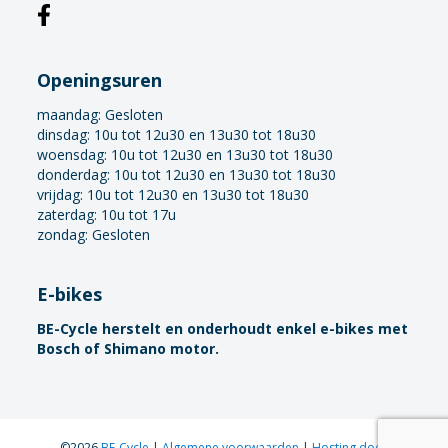
Openingsuren
maandag:
Gesloten
dinsdag: 10u tot 12u30 en 13u30 tot 18u30
woensdag: 10u tot 12u30 en 13u30 tot 18u30
donderdag: 10u tot 12u30 en 13u30 tot 18u30
vrijdag: 10u tot 12u30 en 13u30 tot 18u30
zaterdag: 10u tot 17u
zondag: Gesloten
E-bikes
BE-Cycle herstelt en onderhoudt enkel e-bikes met
Bosch of Shimano motor.
©2026
BE-Cycle
|
Algemene voorwaarden
|
Hosting door