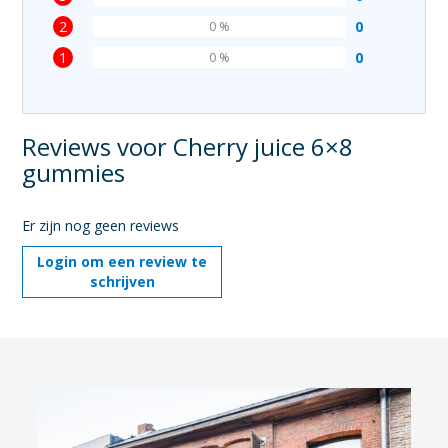
2
0
0 %
1
0
0 %
Reviews voor Cherry juice 6×8
gummies
Er zijn nog geen reviews
Login om een review te
schrijven