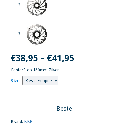
€
38,95
–
€
41,95
CenterStop 160mm Zilver
Size
Bestel
Brand:
BBB