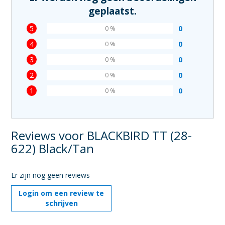
geplaatst.
5
0
0 %
4
0
0 %
3
0
0 %
2
0
0 %
1
0
0 %
Reviews voor BLACKBIRD TT (28-
622) Black/Tan
Er zijn nog geen reviews
Login om een review te
schrijven