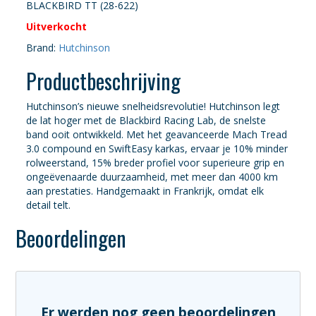
BLACKBIRD TT (28-622)
Uitverkocht
Brand:
Hutchinson
Productbeschrijving
Hutchinson’s nieuwe snelheidsrevolutie! Hutchinson legt
de lat hoger met de Blackbird Racing Lab, de snelste
band ooit ontwikkeld. Met het geavanceerde Mach Tread
3.0 compound en SwiftEasy karkas, ervaar je 10% minder
rolweerstand, 15% breder profiel voor superieure grip en
ongeëvenaarde duurzaamheid, met meer dan 4000 km
aan prestaties. Handgemaakt in Frankrijk, omdat elk
detail telt.
Beoordelingen
Er werden nog geen beoordelingen