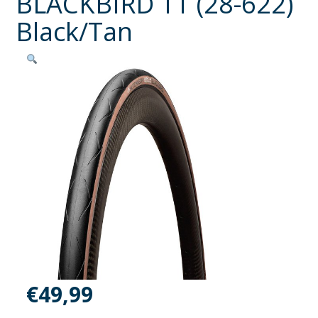
BLACKBIRD TT (28-622)
Black/Tan
€
49,99