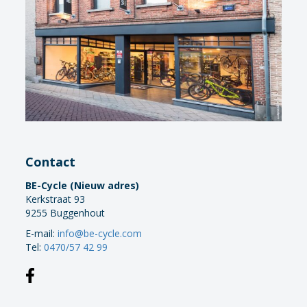
Contact
BE-Cycle (Nieuw adres)
Kerkstraat 93
9255 Buggenhout
E-mail:
info@be-cycle.com
Tel:
0470/57 42 99