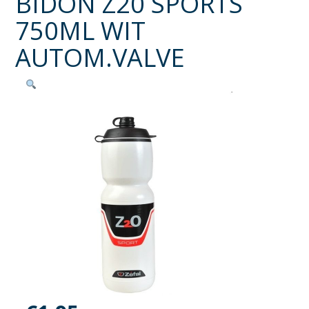
BIDON Z20 SPORTS
750ML WIT
AUTOM.VALVE