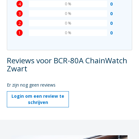
4
0
0 %
3
0
0 %
2
0
0 %
1
0
0 %
Reviews voor BCR-80A ChainWatch
Zwart
Er zijn nog geen reviews
Login om een review te
schrijven