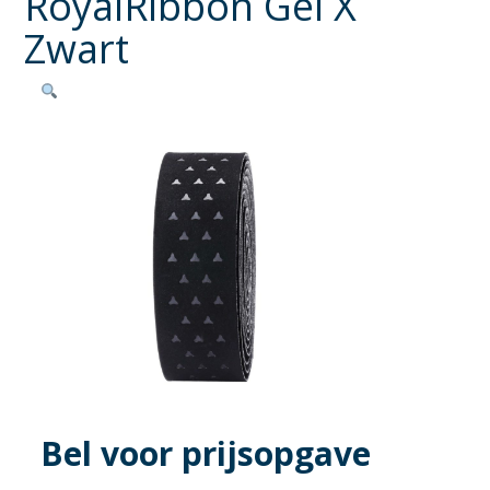
RoyalRibbon Gel X
Zwart
Bel voor prijsopgave