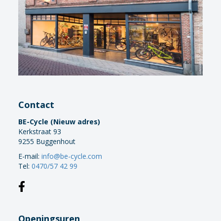
Contact
BE-Cycle (Nieuw adres)
Kerkstraat 93
9255 Buggenhout
E-mail:
info@be-cycle.com
Tel:
0470/57 42 99
Openingsuren