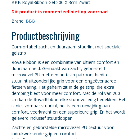
BBB RoyalRibbon Gel 200 X 3cm Zwart
Dit product is momenteel niet op voorraad.
Brand:
BBB
Productbeschrijving
Comfortabel zacht en duurzaam stuurlint met speciale
gelstrip
RoyalRibbon is een combinatie van ultiem comfort en
duurzaamheid. Gemaakt van zacht, geborsteld
microvezel PU met een anti-slip patroon, biedt dit
stuurlint uitzonderlijke grip voor een ongeëvenaarde
fietservaring. Het geheim zit in de gelstrip, die extra
demping biedt voor meer comfort. Met de rol van 200
cm kan de RoyalRibbon elke stuur volledig bedekken. Het
is niet zomaar stuurlint; het is een toewijding aan
comfort, veerkracht en een superieure grip. En het wordt
geleverd inclusief stuurdoppen.
Zachte en geborstelde microvezel-PU-textuur voor
indrukwekkende grip en comfort.