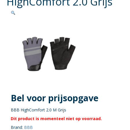
HighComfort 2.0 Grijs
Bel voor prijsopgave
BBB HighComfort 2.0 M Grijs
Dit product is momenteel niet op voorraad.
Brand:
BBB