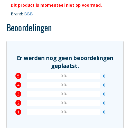
Dit product is momenteel niet op voorraad.
Brand:
BBB
Beoordelingen
Er werden nog geen beoordelingen
geplaatst.
5
0
0 %
4
0
0 %
3
0
0 %
2
0
0 %
1
0
0 %