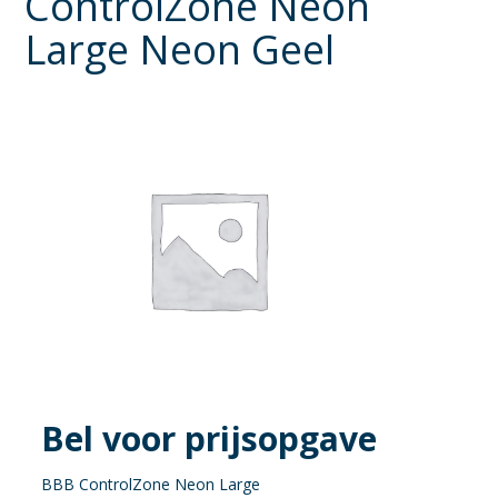
ControlZone Neon
Large Neon Geel
Bel voor prijsopgave
BBB ControlZone Neon Large