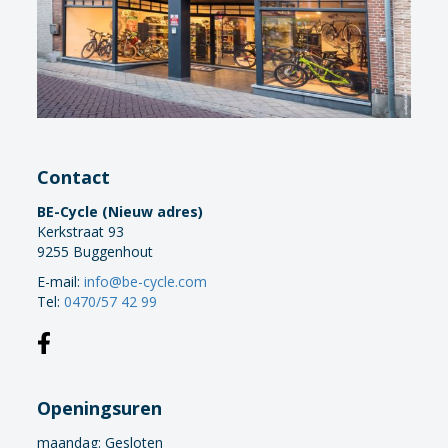
Contact
BE-Cycle (Nieuw adres)
Kerkstraat 93
9255 Buggenhout
E-mail:
info@be-cycle.com
Tel:
0470/57 42 99
Openingsuren
maandag:
Gesloten