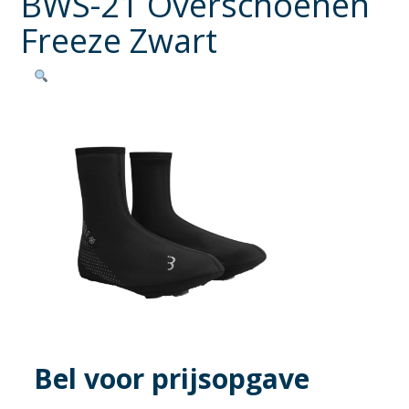
BWS-21 Overschoenen
Freeze Zwart
Bel voor prijsopgave