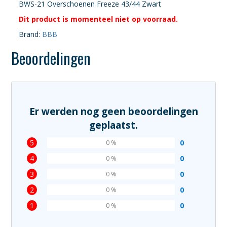
BWS-21 Overschoenen Freeze 43/44 Zwart
Dit product is momenteel niet op voorraad.
Brand:
BBB
Beoordelingen
Er werden nog geen beoordelingen
geplaatst.
5
0
0 %
4
0
0 %
3
0
0 %
2
0
0 %
1
0
0 %