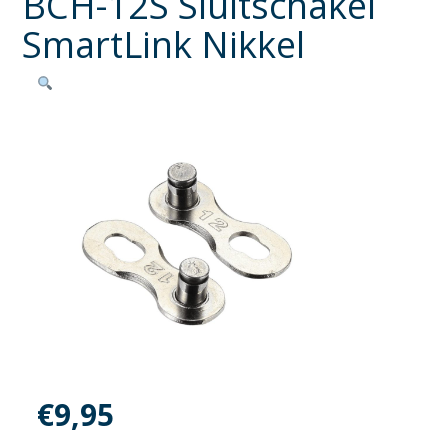
BCH-12S Sluitschakel
SmartLink Nikkel
€
9,95