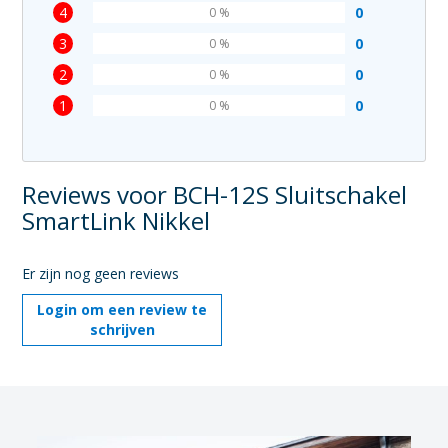
4
0
0 %
3
0
0 %
2
0
0 %
1
0
0 %
Reviews voor BCH-12S Sluitschakel
SmartLink Nikkel
Er zijn nog geen reviews
Login om een review te
schrijven