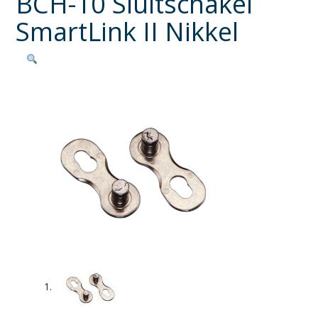
BCH-10 Sluitschakel
SmartLink II Nikkel