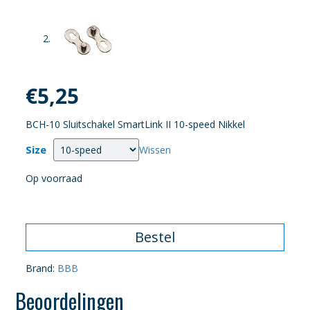
€
5,25
BCH-10 Sluitschakel SmartLink II 10-speed Nikkel
Size
Wissen
Op voorraad
Bestel
Brand:
BBB
Beoordelingen