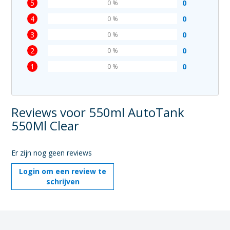
5
0
0 %
4
0
0 %
3
0
0 %
2
0
0 %
1
0
0 %
Reviews voor 550ml AutoTank
550Ml Clear
Er zijn nog geen reviews
Login om een review te
schrijven