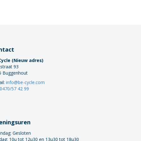
ntact
Cycle (Nieuw adres)
straat 93
5 Buggenhout
il:
info@be-cycle.com
0470/57 42 99
eningsuren
ndag:
Gesloten
dag: 10u tot 12u30 en 13u30 tot 18u30