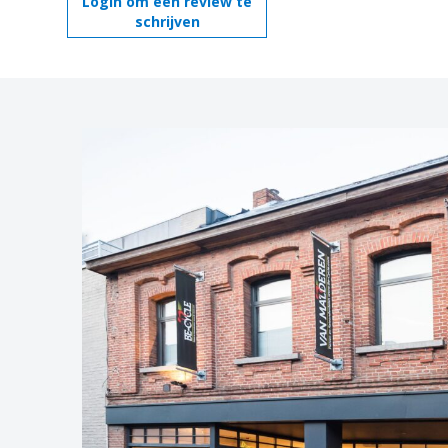
Login om een review te
schrijven