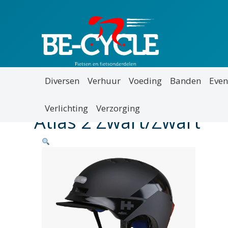
Diversen
Verhuur
Voeding
Banden
Even
Verlichting
Verzorging
Atlas 2 Zwart/Zwart