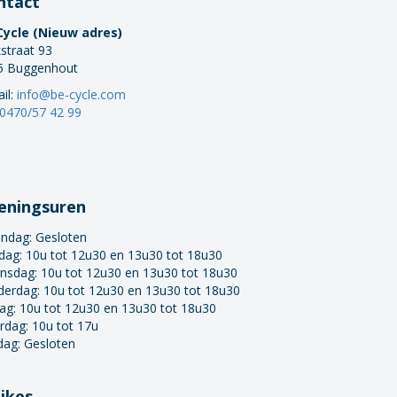
ntact
Cycle (Nieuw adres)
straat 93
5 Buggenhout
il:
info@be-cycle.com
0470/57 42 99
eningsuren
ndag:
Gesloten
dag: 10u tot 12u30 en 13u30 tot 18u30
nsdag: 10u tot 12u30 en 13u30 tot 18u30
derdag: 10u tot 12u30 en 13u30 tot 18u30
dag: 10u tot 12u30 en 13u30 tot 18u30
rdag: 10u tot 17u
dag: Gesloten
bikes