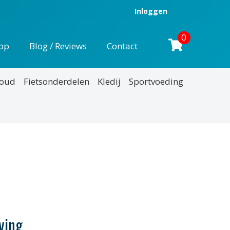
Inloggen
0
op
Blog / Reviews
Contact
houd
Fietsonderdelen
Kledij
Sportvoeding
ving