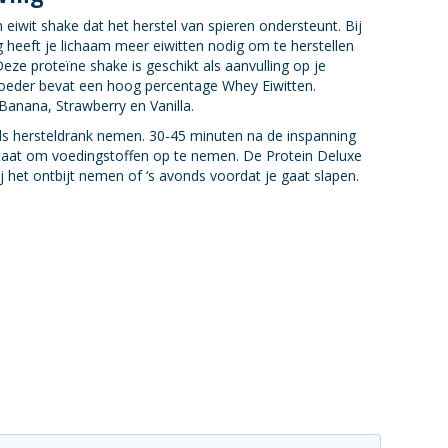
eiwit shake dat het herstel van spieren ondersteunt. Bij
g heeft je lichaam meer eiwitten nodig om te herstellen
eze proteïne shake is geschikt als aanvulling op je
poeder bevat een hoog percentage Whey Eiwitten.
anana, Strawberry en Vanilla.
ls hersteldrank nemen. 30-45 minuten na de inspanning
 staat om voedingstoffen op te nemen. De Protein Deluxe
j het ontbijt nemen of ‘s avonds voordat je gaat slapen.