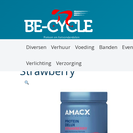
Diversen
Verhuur
Voeding
Banden
Even
Verlichting
Verzorging
Strawberry