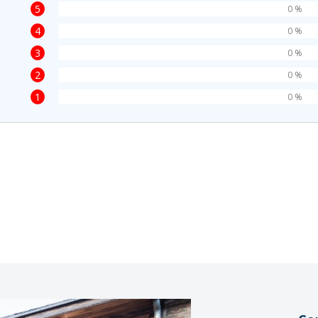
5
0 %
4
0 %
3
0 %
2
0 %
1
0 %