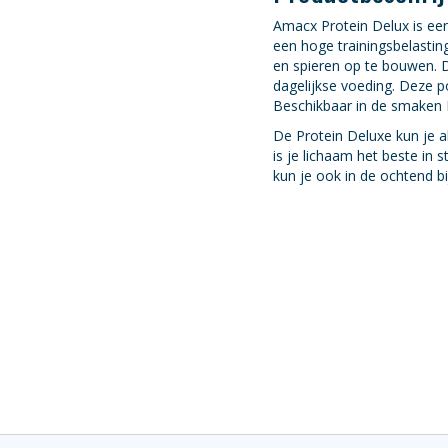
Amacx Protein Delux is een 
een hoge trainingsbelastin
en spieren op te bouwen. D
dagelijkse voeding. Deze 
Beschikbaar in de smaken B
De Protein Deluxe kun je a
is je lichaam het beste in
kun je ook in de ochtend bi