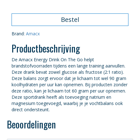
€2,05.
€1,75.
Bestel
Brand:
Amacx
Productbeschrijving
De Amacx Energy Drink On The Go helpt
brandstofvoorraden tijdens een lange training aanvullen.
Deze drank bevat zowel glucose als fructose (2:1 ratio).
Deze balans zorgt ervoor dat je lichaam tot wel 90 gram
koolhydraten per uur kan opnemen. Bij producten zonder
deze ratio, kan je lichaam tot 60 gram per uur opnemen.
Deze sportdrank heeft als toevoeging natrium en
magnesium toegevoegd, waarbij je je vochtbalans ook
direct ondersteunt.
Beoordelingen