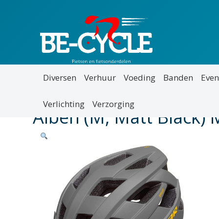
Diversen
Verhuur
Voeding
Banden
Even
Verlichting
Verzorging
Alben (M, Matt Black) 