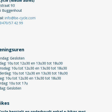
Cycle (Nieuw adres)
straat 93
5 Buggenhout
il:
info@be-cycle.com
0470/57 42 99
eningsuren
ndag:
Gesloten
dag: 10u tot 12u30 en 13u30 tot 18u30
nsdag: 10u tot 12u30 en 13u30 tot 18u30
derdag: 10u tot 12u30 en 13u30 tot 18u30
dag: 10u tot 12u30 en 13u30 tot 18u30
rdag: 10u tot 17u
dag: Gesloten
bikes
Cycle herstelt en onderhoudt enkel e-bikes met