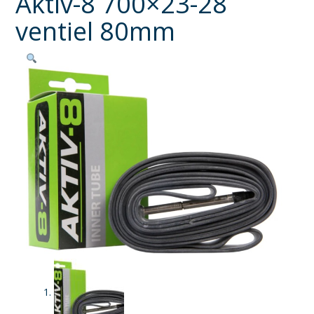
Aktiv-8 700×23-28
ventiel 80mm