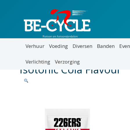
Verhuur
Voeding
Diversen
Banden
Even
Verlichting
Verzorging
Isotonic Cola Flavour