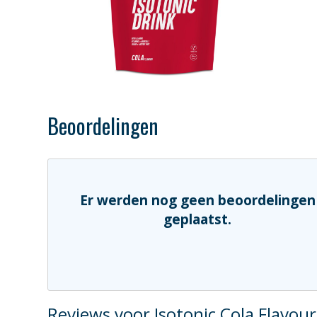
Beoordelingen
Er werden nog geen beoordelingen
geplaatst.
Reviews voor Isotonic Cola Flavour