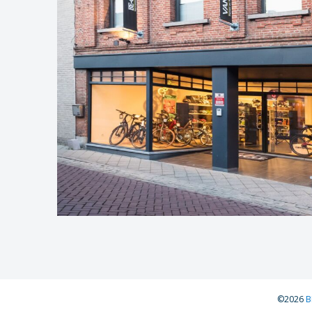
©2026
B