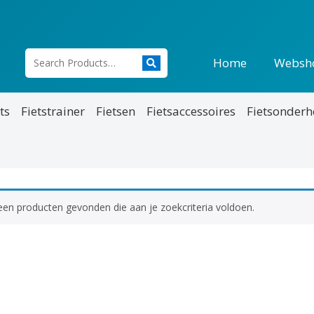
Home
Websh
ts
Fietstrainer
Fietsen
Fietsaccessoires
Fietsonder
en producten gevonden die aan je zoekcriteria voldoen.