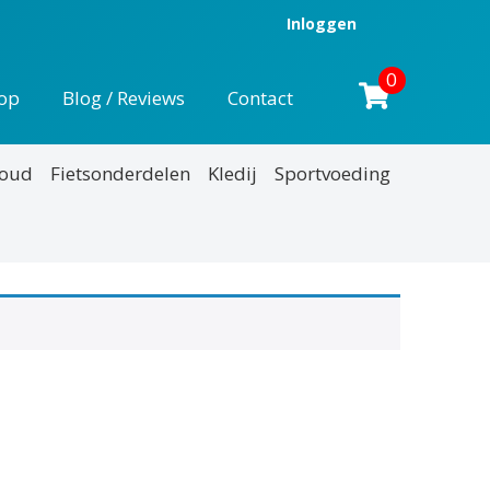
Inloggen
0
op
Blog / Reviews
Contact
houd
Fietsonderdelen
Kledij
Sportvoeding