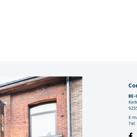
Co
BE-
Kerk
925
E-ma
Tel: