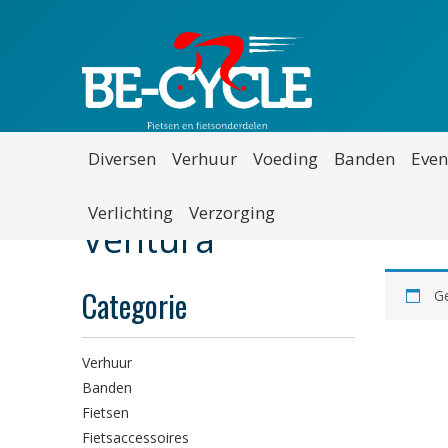
Diversen
Verhuur
Voeding
Banden
Even
Verlichting
Verzorging
Ventura
Categorie
Ge
Verhuur
Banden
Fietsen
Fietsaccessoires