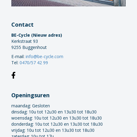
Contact
BE-Cycle (Nieuw adres)
Kerkstraat 93
9255 Buggenhout
E-mail:
info@be-cycle.com
Tel:
0470/57 42 99
Openingsuren
maandag:
Gesloten
dinsdag: 10u tot 12u30 en 13u30 tot 18u30
woensdag: 10u tot 12u30 en 13u30 tot 18u30
donderdag: 10u tot 12u30 en 13u30 tot 18u30
vrijdag: 10u tot 12u30 en 13u30 tot 18u30
zaterdag: 10u tot 17u