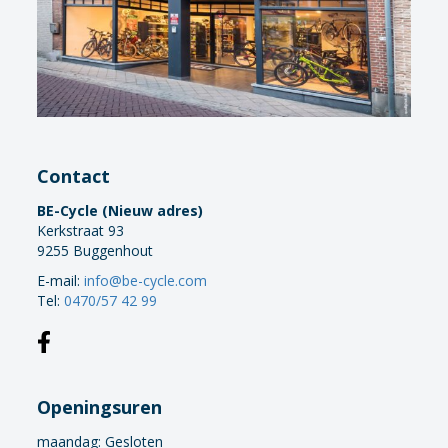
Contact
BE-Cycle (Nieuw adres)
Kerkstraat 93
9255 Buggenhout
E-mail:
info@be-cycle.com
Tel:
0470/57 42 99
Openingsuren
maandag:
Gesloten