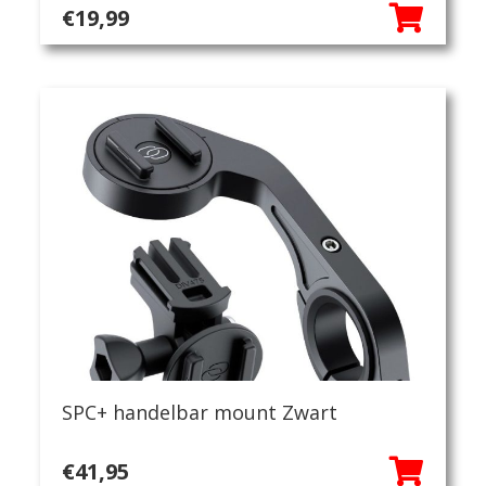
€
19,99
SPC+ handelbar mount Zwart
€
41,95