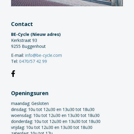
Contact
BE-Cycle (Nieuw adres)
Kerkstraat 93
9255 Buggenhout
E-mail:
info@be-cycle.com
Tel:
0470/57 42 99
Openingsuren
maandag:
Gesloten
dinsdag: 10u tot 12u30 en 13u30 tot 18u30
woensdag: 10u tot 12u30 en 13u30 tot 18u30
donderdag: 10u tot 12u30 en 13u30 tot 18u30
vrijdag: 10u tot 12u30 en 13u30 tot 18u30
zaterdag: 10u tot 17u