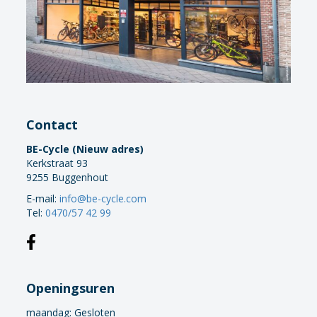
Contact
BE-Cycle (Nieuw adres)
Kerkstraat 93
9255 Buggenhout
E-mail:
info@be-cycle.com
Tel:
0470/57 42 99
Openingsuren
maandag:
Gesloten