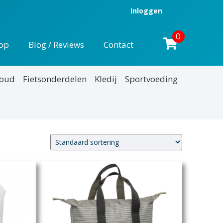
Inloggen
0
op
Blog / Reviews
Contact
houd
Fietsonderdelen
Kledij
Sportvoeding