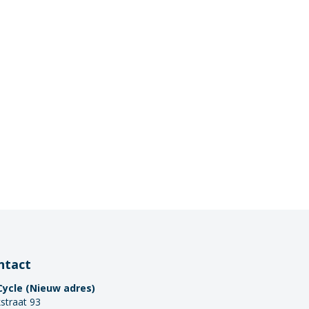
ntact
Cycle (Nieuw adres)
straat 93