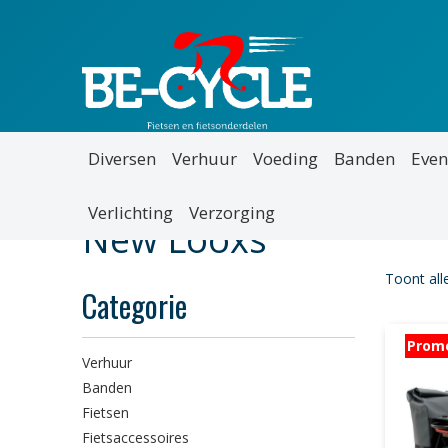
Diversen
Verhuur
Voeding
Banden
Even
Verlichting
Verzorging
New Looxs
Toont all
Categorie
Prom
Verhuur
Banden
Fietsen
Fietsaccessoires