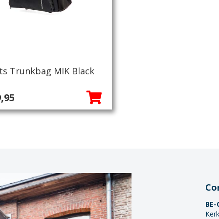
ts Trunkbag MIK Black
,95
Co
BE-
Kerk