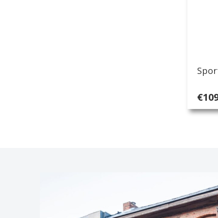
Spor
€
109