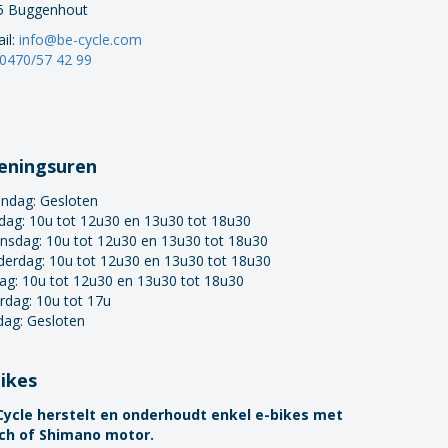
5 Buggenhout
il:
info@be-cycle.com
0470/57 42 99
eningsuren
ndag:
Gesloten
dag: 10u tot 12u30 en 13u30 tot 18u30
nsdag: 10u tot 12u30 en 13u30 tot 18u30
derdag: 10u tot 12u30 en 13u30 tot 18u30
dag: 10u tot 12u30 en 13u30 tot 18u30
rdag: 10u tot 17u
dag: Gesloten
bikes
Cycle herstelt en onderhoudt enkel e-bikes met
ch of Shimano motor.