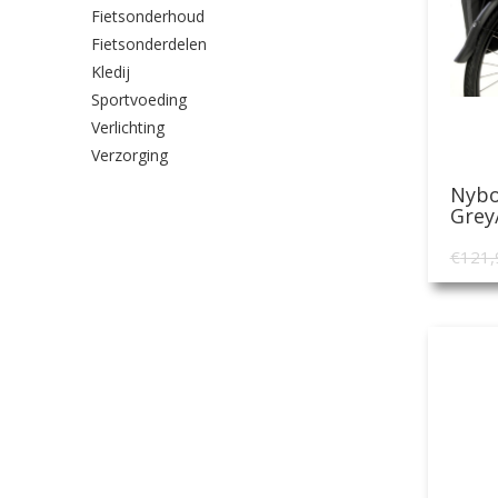
Fietsonderhoud
Fietsonderdelen
Kledij
Sportvoeding
Verlichting
Verzorging
Nybo
Grey
€
121,