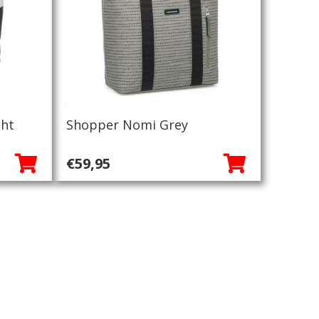
ght
Shopper Nomi Grey
€
59,95