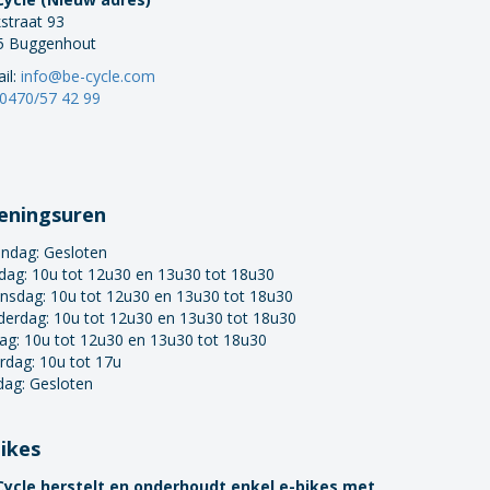
straat 93
5 Buggenhout
il:
info@be-cycle.com
0470/57 42 99
eningsuren
ndag:
Gesloten
dag: 10u tot 12u30 en 13u30 tot 18u30
nsdag: 10u tot 12u30 en 13u30 tot 18u30
derdag: 10u tot 12u30 en 13u30 tot 18u30
dag: 10u tot 12u30 en 13u30 tot 18u30
rdag: 10u tot 17u
dag: Gesloten
bikes
Cycle herstelt en onderhoudt enkel e-bikes met