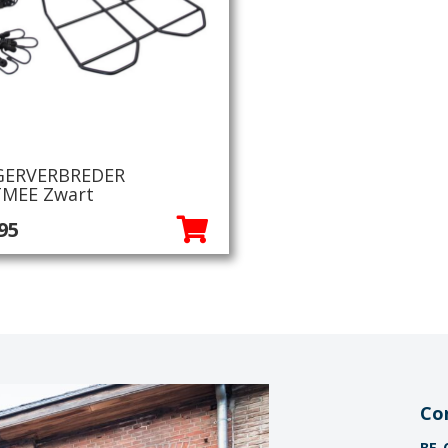
GERVERBREDER
MEE Zwart
95
Co
BE-