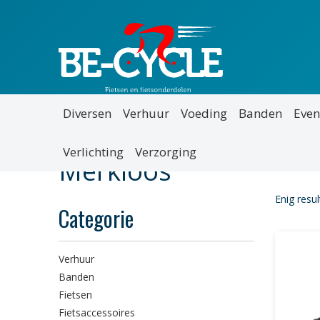
Diversen
Verhuur
Voeding
Banden
Even
Verlichting
Verzorging
Merkloos
Enig resul
Categorie
Verhuur
Banden
Fietsen
Fietsaccessoires