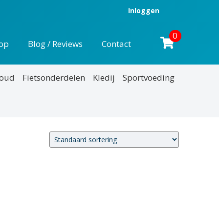
Inloggen
0
op
Blog / Reviews
Contact
houd
Fietsonderdelen
Kledij
Sportvoeding