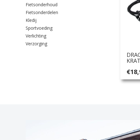
Fietsonderhoud
Fietsonderdelen
Kledij
Sportvoeding
Verlichting
Verzorging
DRA
KRAT
€
18,