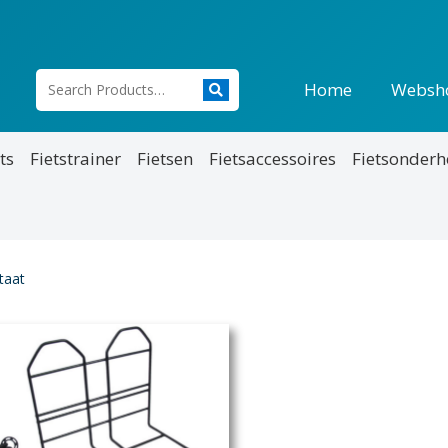
Home
Websh
ts
Fietstrainer
Fietsen
Fietsaccessoires
Fietsonder
taat