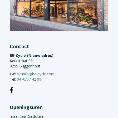
Contact
BE-Cycle (Nieuw adres)
Kerkstraat 93
9255 Buggenhout
E-mail:
info@be-cycle.com
Tel:
0470/57 42 99
Openingsuren
maandag:
Gesloten