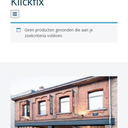
Klickfix
Categorie
Geen producten gevonden die aan je
zoekcriteria voldoen.
Verhuur
Banden
Fietsen
Fietsaccessoires
Fietsonderhoud
Fietsonderdelen
Kledij
Sportvoeding
Verlichting
Verzorging