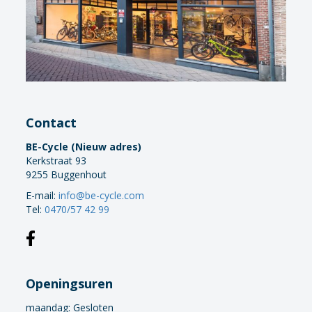
Contact
BE-Cycle (Nieuw adres)
Kerkstraat 93
9255 Buggenhout
E-mail:
info@be-cycle.com
Tel:
0470/57 42 99
Openingsuren
maandag:
Gesloten